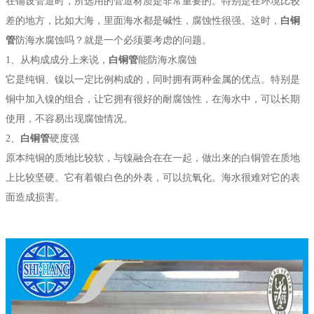
在铺设管道时，所选用的管道材质是非常重要的。特别是在环境比较
差的地方，比如大海，里面海水都是碱性，腐蚀性很强。这时，
白铜
管
防海水腐蚀吗？就是一个必须要考虑的问题。
1、从构成成分上来说，
白铜管
能防海水腐蚀
它是纯铜、镍以一定比例构成的，同时拥有两种金属的优点。特别是
铜中加入镍的组合，让它拥有很好的耐腐蚀性，在海水中，可以长期
使用，不容易出现腐蚀情况。
2、
白铜管
硬度强
原本纯铜的质地比较软，与镍融合在在一起，做出来的白铜管在质地
上比较坚硬。它有着银白色的外表，可以抗氧化。海水很难对它的表
面造成损害。