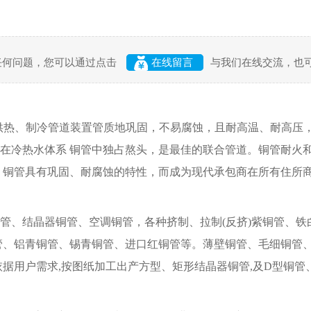
任何问题，您可以通过点击
在线留言
与我们在线交流，也
热、制冷管道装置管质地巩固，不易腐蚀，且耐高温、耐高压
在冷热水体系 铜管中独占熬头，是最佳的联合管道。铜管耐火
 铜管具有巩固、耐腐蚀的特性，而成为现代承包商在所有住所
、结晶器铜管、空调铜管，各种挤制、拉制(反挤)紫铜管、铁
管、铝青铜管、锡青铜管、进口红铜管等。薄壁铜管、毛细铜管
用户需求,按图纸加工出产方型、矩形结晶器铜管,及D型铜管