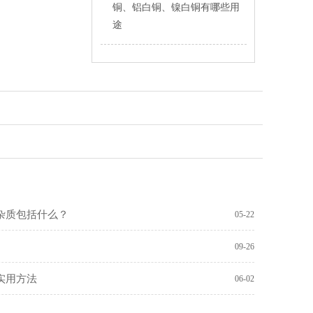
铜、铝白铜、镍白铜有哪些用
途
杂质包括什么？
05-22
09-26
实用方法
06-02