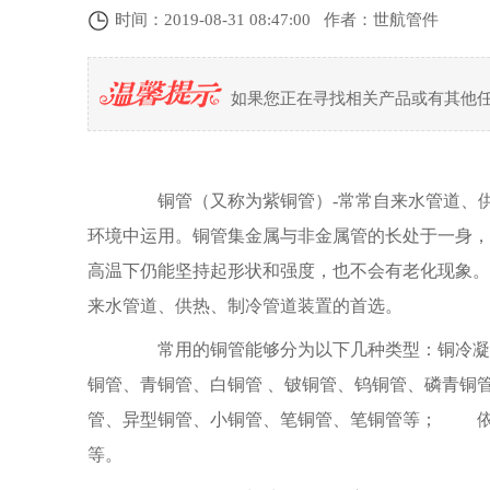
时间：2019-08-31 08:47:00 作者：世航管件
如果您正在寻找相关产品或有其他
铜管（又称为紫铜管）-常常自来水管道、供
环境中运用。铜管集金属与非金属管的长处于一身，
高温下仍能坚持起形状和强度，也不会有老化现象。
来水管道、供热、制冷管道装置的首选。
常用的铜管能够分为以下几种类型：铜冷凝管
铜管、青铜管、白铜管 、铍铜管、钨铜管、磷青铜
管、异型铜管、小铜管、笔铜管、笔铜管等； 依据
等。