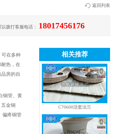
返回列表
18017456176
可以拨打客服电话：
相关推荐
，可在多种
和耐热，在
商品房的自
白铜管、黄
、五金铜
C70600活套法兰
、偏疼铜管