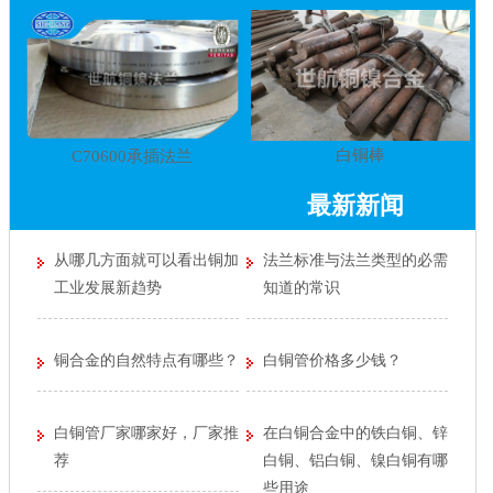
白铜棒
C70600承插法兰
最新新闻
从哪几方面就可以看出铜加
法兰标准与法兰类型的必需
工业发展新趋势
知道的常识
铜合金的自然特点有哪些？
白铜管价格多少钱？
白铜管厂家哪家好，厂家推
在白铜合金中的铁白铜、锌
荐
白铜、铝白铜、镍白铜有哪
些用途