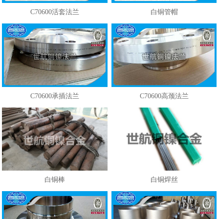
C70600活套法兰
白铜管帽
C70600承插法兰
C70600高颈法兰
白铜棒
白铜焊丝