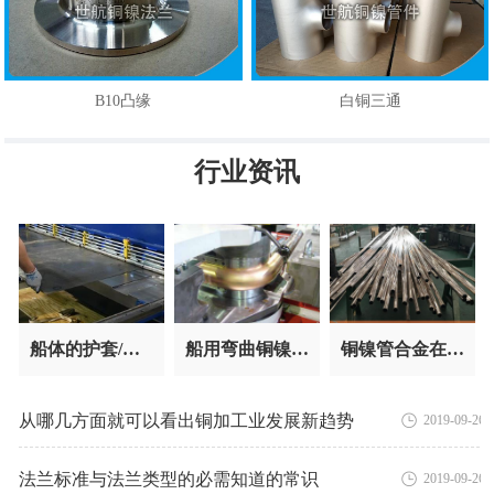
B10凸缘
白铜三通
行业资讯
船用弯曲铜镍管件是如何制造成形的
铜镍管合金在汽车制动系统起到的作用
船体的护套/覆层损伤与腐蚀
从哪几方面就可以看出铜加工业发展新趋势
2019-09-26
法兰标准与法兰类型的必需知道的常识
2019-09-26