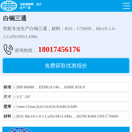
白铜三通
世航专业生产白铜三通，材料：B10，C70600，Bfe10-1.6-
1,CuNi10Fe1.6Mn
18017456176
咨询热线：
免费获取优惠报价
标准
:
DIN 86088， EEMUA 146， ASME B16.9
尺寸
:
1/2" -20"
壁厚
:
1mm-12mm,Sch5,Sch10,Sch40,Sch80
材料
:
B10, Bfe10-1.6-1,CuNi10Fe1.6Mn，ASTM B466 UNS C70600