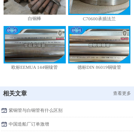
白铜棒
C70600承插法兰
欧标EEMUA 144铜镍管
德标DIN 86019铜镍管
相关文章
查看更多
紫铜管与白铜管有什么区别
中国造船厂订单激增