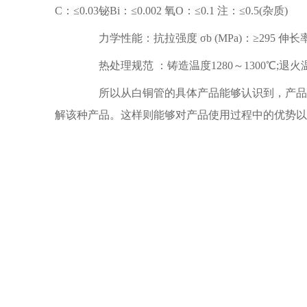
C：≤0.03铋Bi：≤0.002 氧O：≤0.1 注：≤0.5(杂质)
力学性能：抗拉强度 σb (MPa)：≥295 伸长率
热处理规范 ：铸造温度1280～1300℃;退火温度
所以从白铜管的具体产品能够认识到，产品在
解该种产品。这样则能够对产品使用过程中的优势以