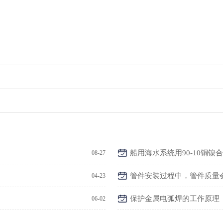
船用海水系统用90-10铜镍
08-27
管件安装过程中，管件质量
04-23
保护金属电弧焊的工作原理
06-02