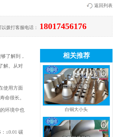
返回列表
18017456176
可以拨打客服电话：
相关推荐
能够了解到，
了解。从对
在使用方面
寿命很长。
白铜大小头
的环境中也
：≤0.01 碳