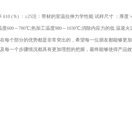
 δ10 (％) ：≥25注：带材的室温拉伸力学性能 试样尺寸 ：厚度＞0.
600～780℃;热加工温度980～1030℃;消除内应力的低 温退火
每个部分的优势都是非常突出的，希望每一位朋友都能够更加
及每一个步骤情况都具有更加理想的把握，最终能够使得产品效