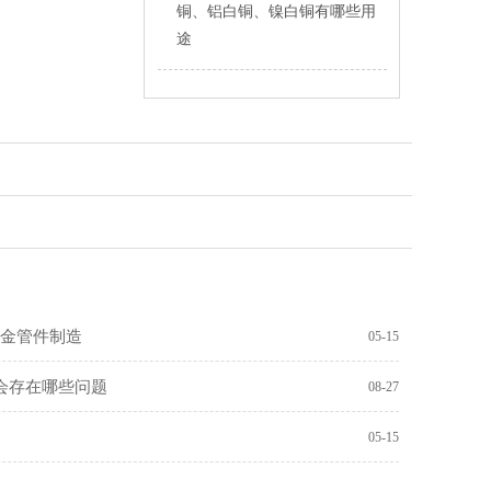
铜、铝白铜、镍白铜有哪些用
途
合金管件制造
05-15
会存在哪些问题
08-27
05-15