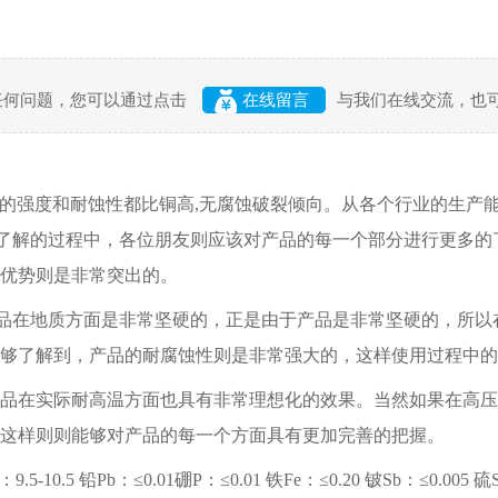
任何问题，您可以通过点击
在线留言
与我们在线交流，也
的强度和耐蚀性都比铜高,无腐蚀破裂倾向。从各个行业的生产
材了解的过程中，各位朋友则应该对产品的每一个部分进行更多的
优势则是非常突出的。
品在地质方面是非常坚硬的，正是由于产品是非常坚硬的，所以
够了解到，产品的耐腐蚀性则是非常强大的，这样使用过程中的
在实际耐高温方面也具有非常理想化的效果。当然如果在高压
这样则则能够对产品的每一个方面具有更加完善的把握。
5 铅Pb：≤0.01硼P：≤0.01 铁Fe：≤0.20 铍Sb：≤0.005 硫S