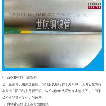
3、
白铜管
可以用来造船
它一直都可以用来造轮船。而轮船长期行驶于海水中，说明它在防海
水腐蚀方面的能力是很强的。能长期接触或浸泡海水情况下，它的形
状和性能都不发生大的改变。
4、
白铜管
在物理上各方面性能好