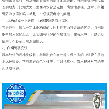
在铺设管道时，所选用的管道材质是非常重要的。特别是在环境比较
差的地方，比如大海，里面海水都是碱性，腐蚀性很强。这时，
白铜
管
防海水腐蚀吗？就是一个必须要考虑的问题。
1、从构成成分上来说，
白铜管
能防海水腐蚀
它是纯铜、镍以一定比例构成的，同时拥有两种金属的优点。特别是
铜中加入镍的组合，让它拥有很好的耐腐蚀性，在海水中，可以长期
使用，不容易出现腐蚀情况。
2、
白铜管
硬度强
原本纯铜的质地比较软，与镍融合在在一起，做出来的白铜管在质地
上比较坚硬。它有着银白色的外表，可以抗氧化。海水很难对它的表
面造成损害。