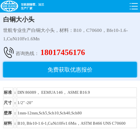
白铜大小头
世航专业生产白铜大小头，材料：B10，C70600，Bfe10-1.6-
1,CuNi10Fe1.6Mn
18017456176
咨询热线：
免费获取优惠报价
标准
:
DIN 86089， EEMUA 146， ASME B16.9
尺寸
:
1/2" -20"
壁厚
:
1mm-12mm,Sch5,Sch10,Sch40,Sch80
材料
:
B10, Bfe10-1.6-1,CuNi10Fe1.6Mn，ASTM B466 UNS C70600