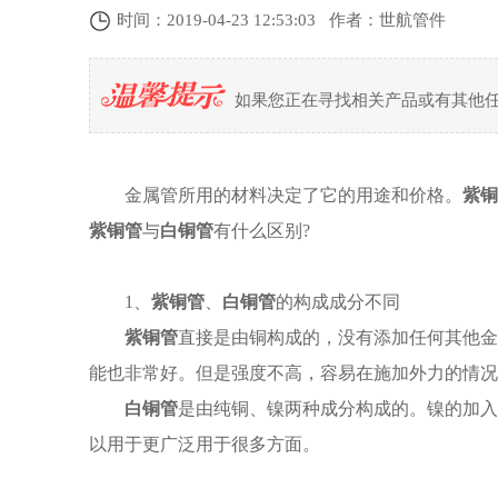
时间：2019-04-23 12:53:03 作者：世航管件
如果您正在寻找相关产品或有其他
金属管所用的材料决定了它的用途和价格。
紫铜
紫铜管
与
白铜管
有什么区别?
1、
紫铜管
、
白铜管
的构成成分不同
紫铜管
直接是由铜构成的，没有添加任何其他金
能也非常好。但是强度不高，容易在施加外力的情况
白铜管
是由纯铜、镍两种成分构成的。镍的加入
以用于更广泛用于很多方面。