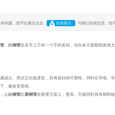
任何问题，您可以通过点击
在线留言
与我们在线交流，也
管
、
白铜管
在名字上只有一个字的差别，但在各方面都相差很大
属成分。所以它比较柔软，具有很好的可塑性。同时在导电、导
下，被改变形状。
，让
白铜管
比
紫铜管
在硬度方面上，更高。它能同时具有铜和镍