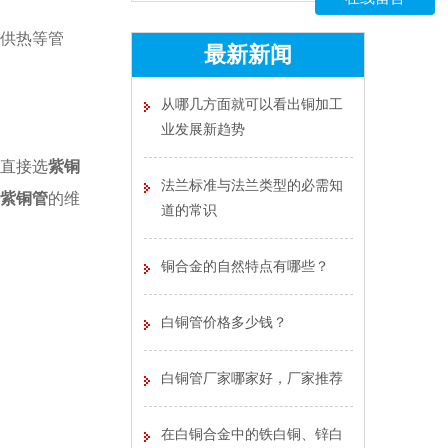
供热等管
最新新闻
从哪几方面就可以看出铜加工
业发展新趋势
直接选
紫铜
法兰标准与法兰类型的必需知
紫铜管
的维
道的常识
铜合金的自然特点有哪些？
白铜管价格多少钱？
白铜管厂家哪家好，厂家推荐
在白铜合金中的铁白铜、锌白