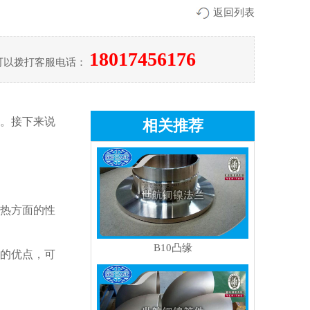
返回列表
18017456176
可以拨打客服电话：
。接下来说
相关推荐
热方面的性
B10凸缘
的优点，可