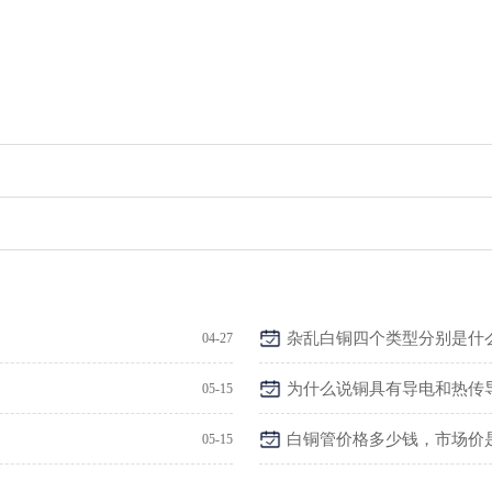
杂乱白铜四个类型分别是什
04-27
为什么说铜具有导电和热传
05-15
白铜管价格多少钱，市场价
05-15