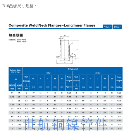
B10凸缘尺寸规格：