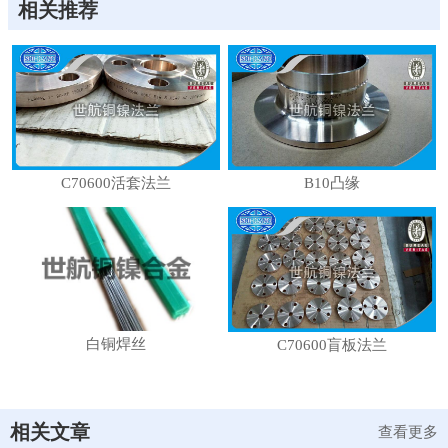
相关推荐
C70600活套法兰
B10凸缘
白铜焊丝
C70600盲板法兰
相关文章
查看更多