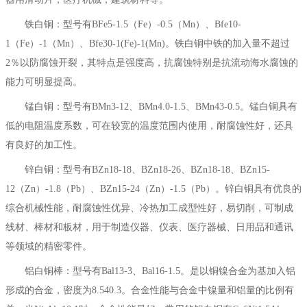
铁白铜：型号有BFe5-1.5（Fe）-0.5（Mn）、Bfe10-
1（Fe）-1（Mn）、Bfe30-1(Fe)-1(Mn)。铁白铜中铁的加入量不超过
2％以防腐蚀开裂，其特点是强度高，抗腐蚀特别是抗流动海水腐蚀的
能力可明显提高。
锰白铜：型号有BMn3-12、BMn4.0-1.5、BMn43-0.5。锰白铜具有
低的电阻温度系数，可在较宽的温度范围内使用，耐腐蚀性好，还具
有良好的加工性。
锌白铜：型号有BZn18-18、BZn18-26、BZn18-18、BZn15-
12（Zn）-1.8（Pb）、BZn15-24（Zn）-1.5（Pb）。锌白铜具有优良的
综合机械性能，耐腐蚀性优异、冷热加工成型性好，易切削，可制成
线材、棒材和板材，用于制造仪器、仪表、医疗器械、日用品和通讯
等领域的精密零件。
铝白铜棒：型号有Bal13-3、Bal16-1.5。是以铜镍合金为基加入铝
形成的合金，密度为8.540.3。合金性能与合金中镍量和铝量的比例有