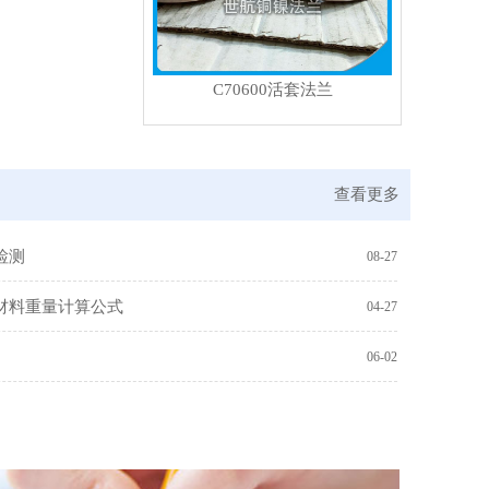
C70600活套法兰
查看更多
检测
08-27
材料重量计算公式
04-27
06-02