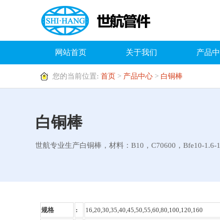
网站首页
关于我们
产品中
您的当前位置:
首页
>
产品中心
>
白铜棒
白铜棒
世航专业生产白铜棒，材料：B10，C70600，Bfe10-1.6-1,C
规格
:
16,20,30,35,40,45,50,55,60,80,100,120,160