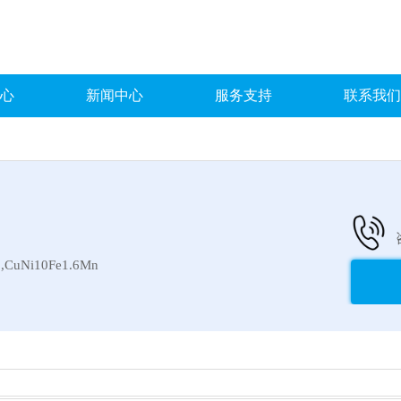
心
新闻中心
服务支持
联系我们
uNi10Fe1.6Mn