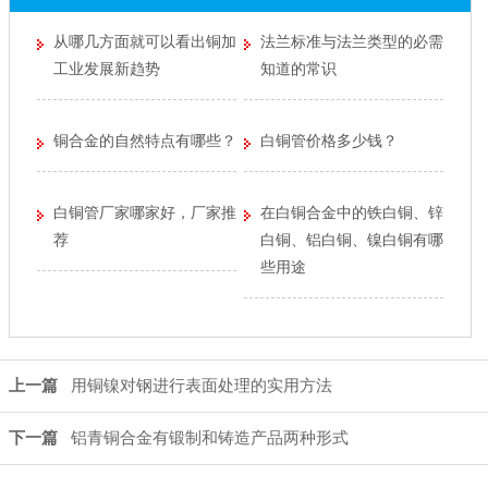
从哪几方面就可以看出铜加
法兰标准与法兰类型的必需
工业发展新趋势
知道的常识
铜合金的自然特点有哪些？
白铜管价格多少钱？
白铜管厂家哪家好，厂家推
在白铜合金中的铁白铜、锌
荐
白铜、铝白铜、镍白铜有哪
些用途
上一篇
用铜镍对钢进行表面处理的实用方法
下一篇
铝青铜合金有锻制和铸造产品两种形式