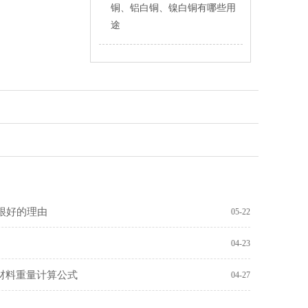
铜、铝白铜、镍白铜有哪些用
途
很好的理由
05-22
04-23
材料重量计算公式
04-27