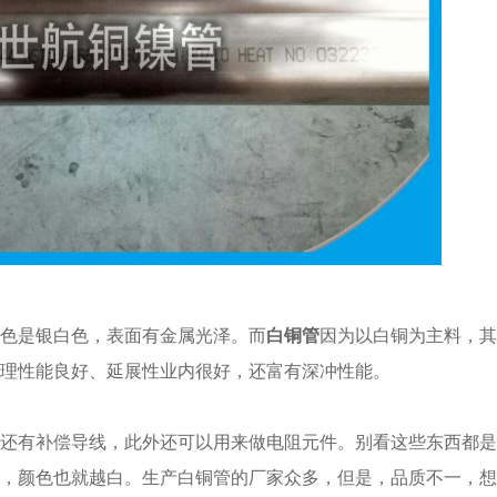
色是银白色，表面有金属光泽。而
白铜管
因为以白铜为主料，其
理性能良好、延展性业内很好，还富有深冲性能。
还有补偿导线，此外还可以用来做电阻元件。别看这些东西都是
，颜色也就越白。生产白铜管的厂家众多，但是，品质不一，想