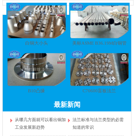
白铜大小头
美标ASME B36.19M白铜管
B10凸缘
C70600盲板法兰
最新新闻
从哪几方面就可以看出铜加
法兰标准与法兰类型的必需
工业发展新趋势
知道的常识