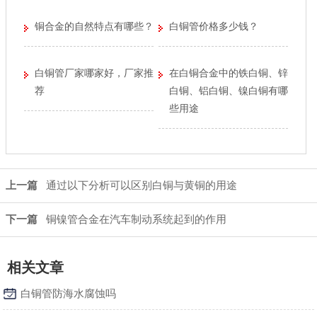
铜合金的自然特点有哪些？
白铜管价格多少钱？
白铜管厂家哪家好，厂家推
在白铜合金中的铁白铜、锌
荐
白铜、铝白铜、镍白铜有哪
些用途
上一篇
通过以下分析可以区别白铜与黄铜的用途
下一篇
铜镍管合金在汽车制动系统起到的作用
相关文章
白铜管防海水腐蚀吗