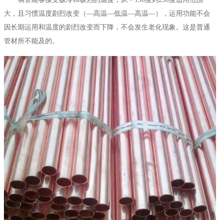
大，且习惯温度剧烈改变（—高温—低温—高温—），运用功能不会
因长期运用和温度的剧烈改变而下降，不会发生老化现象。这是普通
管材所不能及的。