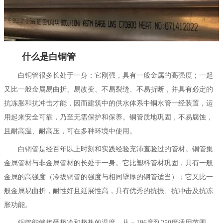
什么是白铜管
白铜管很多长处于一身：它刚强，具有一般金属的高强度；一起
又比一般金属易曲折、易改变、不易裂缝、不易折断，并具有必定的
抗冻胀和抗冲击才能，因而建筑中的供水体系中铜水管一经装置，运
用起来安全可靠，乃至无需保护和保养。铜管质地巩固，不易腐蚀，
且耐高温、耐高压，可在多种环境中使用。
白铜管是经百年以上时刻和实践经验充沛查验过的管材。铜管集
金属管材与非金属管材的长处于一身。它比塑料管材巩固，具有一般
金属的高强度（冷拔铜管的强度与相同壁厚的钢管适当）；它又比一
般金属易曲折，耐性好且延展性高，具有优秀的抗振、抗冲击及抗冻
胀功能。
铜管能够接受极冷和极热的温度，从－196度到250度适用范围